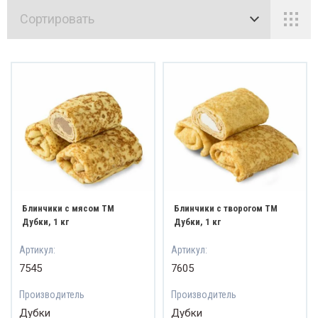
Сортировать
ьмени, Вареники
леты, колбаски
мороженные готовые блюда
печка
Блинчики с мясом ТМ
Блинчики с творогом ТМ
Дубки, 1 кг
Дубки, 1 кг
Артикул:
Артикул:
7545
7605
Производитель
Производитель
Дубки
Дубки