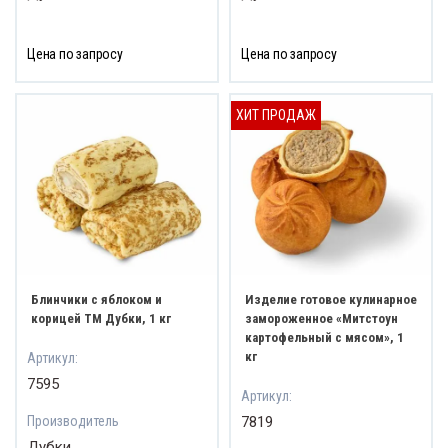
Цена по запросу
Цена по запросу
ХИТ ПРОДАЖ
Блинчики с яблоком и
Изделие готовое кулинарное
корицей ТМ Дубки, 1 кг
замороженное «Митстоун
картофельный с мясом», 1
кг
Артикул:
7595
Артикул:
Производитель
7819
Дубки